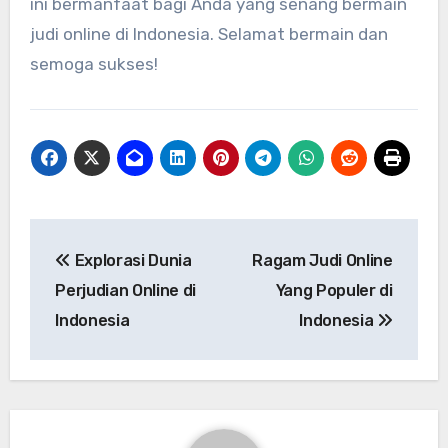
ini bermanfaat bagi Anda yang senang bermain
judi online di Indonesia. Selamat bermain dan
semoga sukses!
Post
Explorasi Dunia
Ragam Judi Online
navigation
Perjudian Online di
Yang Populer di
Indonesia
Indonesia