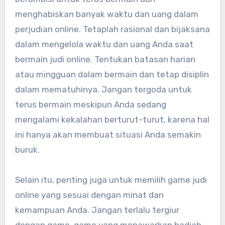
menghabiskan banyak waktu dan uang dalam
perjudian online. Tetaplah rasional dan bijaksana
dalam mengelola waktu dan uang Anda saat
bermain judi online. Tentukan batasan harian
atau mingguan dalam bermain dan tetap disiplin
dalam mematuhinya. Jangan tergoda untuk
terus bermain meskipun Anda sedang
mengalami kekalahan berturut-turut, karena hal
ini hanya akan membuat situasi Anda semakin
buruk.
Selain itu, penting juga untuk memilih game judi
online yang sesuai dengan minat dan
kemampuan Anda. Jangan terlalu tergiur