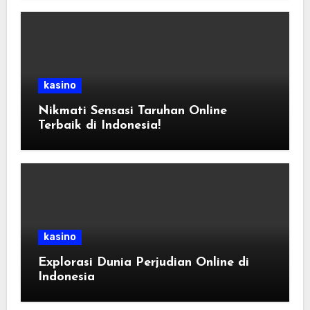
kasino
Nikmati Sensasi Taruhan Online
Terbaik di Indonesia!
kasino
Explorasi Dunia Perjudian Online di
Indonesia