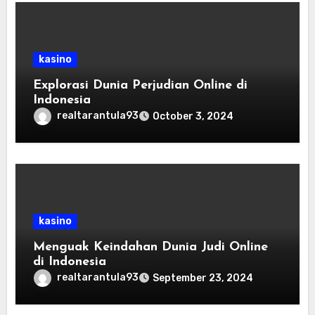
kasino
Explorasi Dunia Perjudian Online di
Indonesia
realtarantula93
October 3, 2024
kasino
Menguak Keindahan Dunia Judi Online
di Indonesia
realtarantula93
September 23, 2024