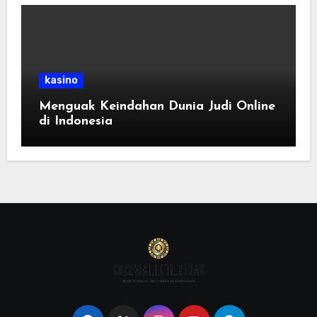
kasino
Menguak Keindahan Dunia Judi Online
di Indonesia