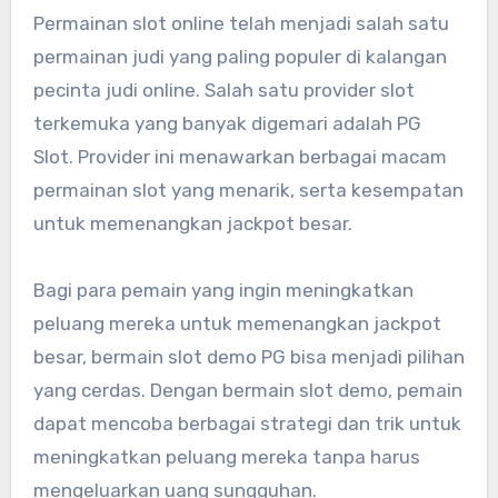
Permainan slot online telah menjadi salah satu
permainan judi yang paling populer di kalangan
pecinta judi online. Salah satu provider slot
terkemuka yang banyak digemari adalah PG
Slot. Provider ini menawarkan berbagai macam
permainan slot yang menarik, serta kesempatan
untuk memenangkan jackpot besar.
Bagi para pemain yang ingin meningkatkan
peluang mereka untuk memenangkan jackpot
besar, bermain slot demo PG bisa menjadi pilihan
yang cerdas. Dengan bermain slot demo, pemain
dapat mencoba berbagai strategi dan trik untuk
meningkatkan peluang mereka tanpa harus
mengeluarkan uang sungguhan.