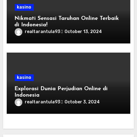
kasino
Nikmati Sensasi Taruhan Online Terbaik
di Indonesia!
realtarantula93
October 13, 2024
kasino
Explorasi Dunia Perjudian Online di
Indonesia
realtarantula93
October 3, 2024