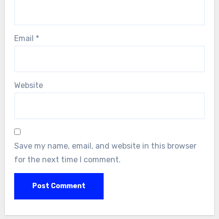
Email
*
Website
Save my name, email, and website in this browser
for the next time I comment.