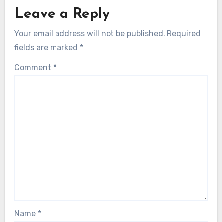
Leave a Reply
Your email address will not be published.
Required
fields are marked
*
Comment
*
Name
*