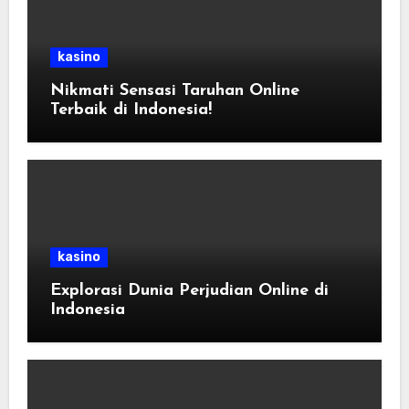
kasino
Nikmati Sensasi Taruhan Online
Terbaik di Indonesia!
kasino
Explorasi Dunia Perjudian Online di
Indonesia