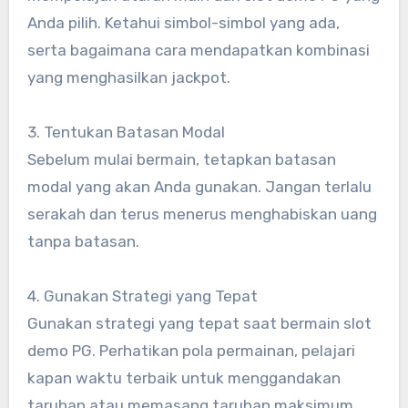
Anda pilih. Ketahui simbol-simbol yang ada,
serta bagaimana cara mendapatkan kombinasi
yang menghasilkan jackpot.
3. Tentukan Batasan Modal
Sebelum mulai bermain, tetapkan batasan
modal yang akan Anda gunakan. Jangan terlalu
serakah dan terus menerus menghabiskan uang
tanpa batasan.
4. Gunakan Strategi yang Tepat
Gunakan strategi yang tepat saat bermain slot
demo PG. Perhatikan pola permainan, pelajari
kapan waktu terbaik untuk menggandakan
taruhan atau memasang taruhan maksimum.