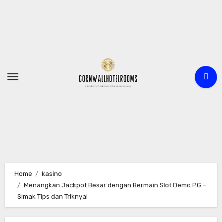
Skip
to
content
Home
kasino
Menangkan Jackpot Besar dengan Bermain Slot Demo PG –
Simak Tips dan Triknya!