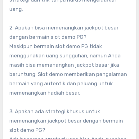
uang.
2. Apakah bisa memenangkan jackpot besar
dengan bermain slot demo PG?
Meskipun bermain slot demo PG tidak
menggunakan uang sungguhan, namun Anda
masih bisa memenangkan jackpot besar jika
beruntung. Slot demo memberikan pengalaman
bermain yang autentik dan peluang untuk
memenangkan hadiah besar.
3. Apakah ada strategi khusus untuk
memenangkan jackpot besar dengan bermain
slot demo PG?