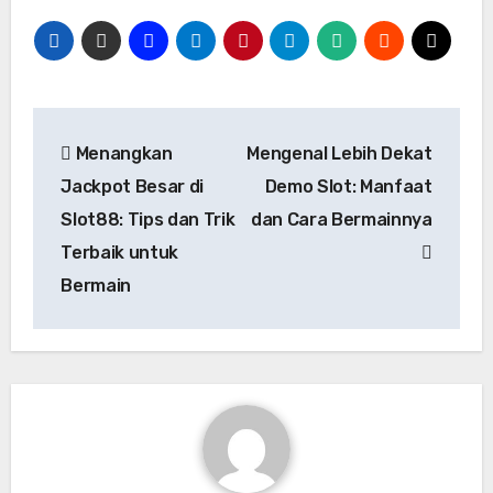
Post
Menangkan
Mengenal Lebih Dekat
navigation
Jackpot Besar di
Demo Slot: Manfaat
Slot88: Tips dan Trik
dan Cara Bermainnya
Terbaik untuk
Bermain